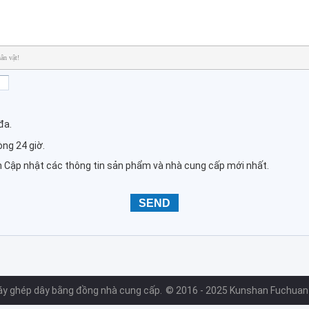
ân vật!
đa.
vòng 24 giờ.
ần Cập nhật các thông tin sản phẩm và nhà cung cấp mới nhất.
áy ghép dây bằng đồng nhà cung cấp.
© 2016 - 2025 Kunshan Fuchuan El