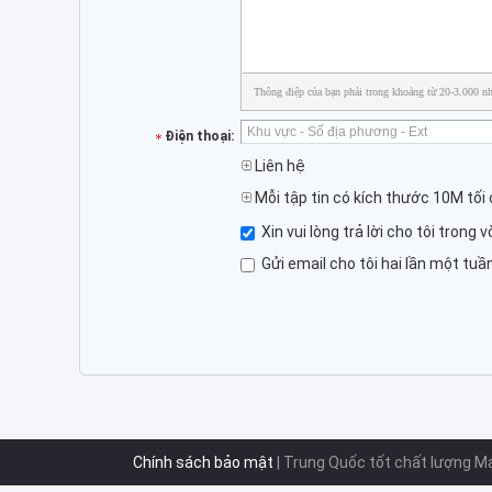
Thông điệp của bạn phải trong khoảng từ 20-3.000 nh
Điện thoại:
Liên hệ
Mỗi tập tin có kích thước 10M tối 
Xin vui lòng trả lời cho tôi trong 
Gửi email cho tôi hai lần một tu
Chính sách bảo mật
| Trung Quốc tốt chất lượng M