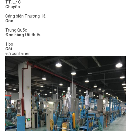
TT, L / C
Chuyển
Cảng biển Thượng Hải
Gốc
Trung Quốc
Đơn hàng tối thiểu
1 bộ
Gói
với container