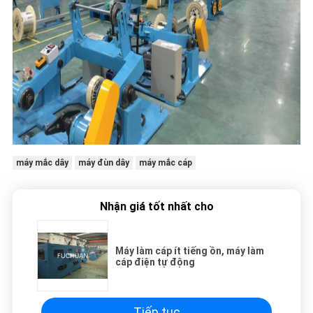
máy mắc dây
máy đùn dây
máy mắc cáp
Nhận giá tốt nhất cho
Máy làm cáp ít tiếng ồn, máy làm
cáp điện tự động
Tiếp tục