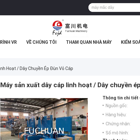
RÌNH VR
VỀ CHÚNG TÔI
THAM QUAN NHÀ MÁY
KIỂM SO
inh Hoạt / Dây Chuyền Ép Đùn Vỏ Cáp
Máy sản xuất dây cáp linh hoạt / Dây chuyền é
Thông tin chi tiết
Nguồn gốc:
Hàng hiệu:
Chứng nhận:
Số mô hình: