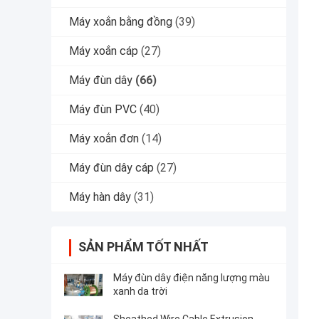
Máy xoắn bằng đồng
(39)
Máy xoắn cáp
(27)
Máy đùn dây
(66)
Máy đùn PVC
(40)
Máy xoắn đơn
(14)
Máy đùn dây cáp
(27)
Máy hàn dây
(31)
SẢN PHẨM TỐT NHẤT
Máy đùn dây điện năng lượng màu
xanh da trời