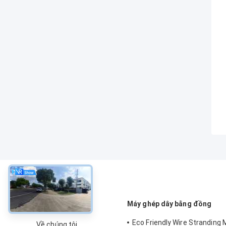
về
Máy ghép dây bằng đồng
Eco Friendly Wire Stranding 
Về chúng tôi