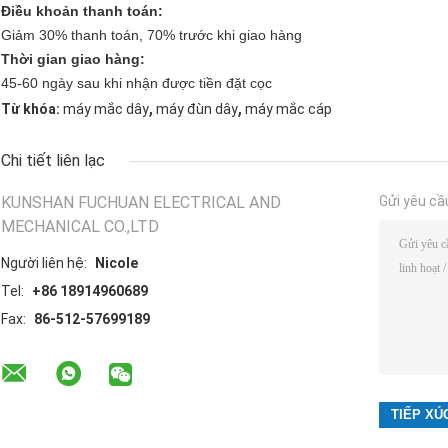
Điều khoản thanh toán:
Giảm 30% thanh toán, 70% trước khi giao hàng
Thời gian giao hàng:
45-60 ngày sau khi nhận được tiền đặt cọc
,
,
Từ khóa:
máy mắc dây
máy đùn dây
máy mắc cáp
Chi tiết liên lạc
KUNSHAN FUCHUAN ELECTRICAL AND
Gửi yêu cầ
MECHANICAL CO.,LTD
Người liên hệ:
Nicole
Tel:
+86 18914960689
Fax:
86-512-57699189