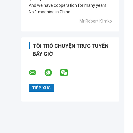
And we have cooperation for many years.
No 1 machine in China.
—— Mr Robert Klimko
TÔI TRÒ CHUYỆN TRỰC TUYẾN
BÂY GIỜ