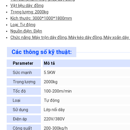
Vật liệu dây: đồng
Trọng lượng: 2000kg
Kích thước: 3000*1000*1800mm
Loại: Tự động
Nguồn điện: Điện
Chức năng: Máy trộn dây đồng, Máy kéo dây đồng, Máy xoắn dây
Các thông số kỹ thuật:
Parameter
Mô tả
Sức mạnh
5.5KW
Trọng lượng
2000kg
Tốc độ
100-200m/min
Loại
Tự động
Sử dụng
Lớp nối dây
Điện áp
220V/380V
Công suất
200-300kg/h