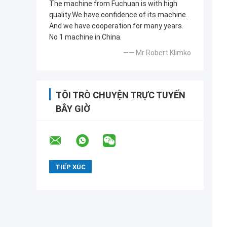
The machine from Fuchuan is with high
quality.We have confidence of its machine.
And we have cooperation for many years.
No 1 machine in China.
—— Mr Robert Klimko
TÔI TRÒ CHUYỆN TRỰC TUYẾN
BÂY GIỜ