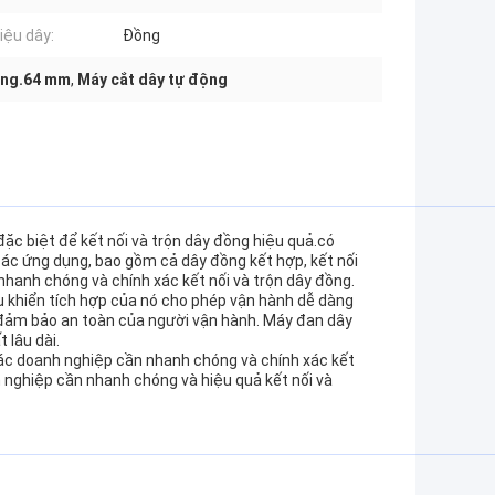
iệu dây:
Đồng
ồng.64 mm
,
Máy cắt dây tự động
ặc biệt để kết nối và trộn dây đồng hiệu quả.có
ác ứng dụng, bao gồm cả dây đồng kết hợp, kết nối
nhanh chóng và chính xác kết nối và trộn dây đồng.
u khiển tích hợp của nó cho phép vận hành dễ dàng
ể đảm bảo an toàn của người vận hành. Máy đan dây
 lâu dài.
các doanh nghiệp cần nhanh chóng và chính xác kết
h nghiệp cần nhanh chóng và hiệu quả kết nối và