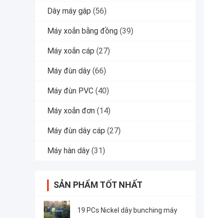
Dây máy gập
(56)
Máy xoắn bằng đồng
(39)
Máy xoắn cáp
(27)
Máy đùn dây
(66)
Máy đùn PVC
(40)
Máy xoắn đơn
(14)
Máy đùn dây cáp
(27)
Máy hàn dây
(31)
SẢN PHẨM TỐT NHẤT
19 PCs Nickel dây bunching máy