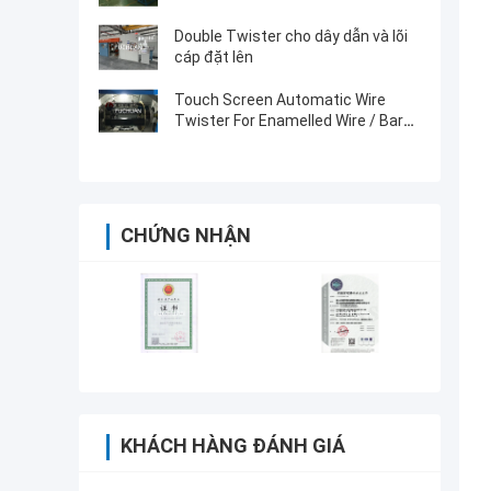
Double Twister cho dây dẫn và lõi
cáp đặt lên
Touch Screen Automatic Wire
Twister For Enamelled Wire / Bare
Copper Wires
CHỨNG NHẬN
KHÁCH HÀNG ĐÁNH GIÁ