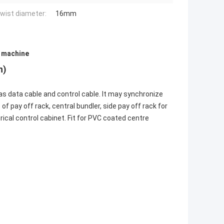
wist diameter:
16mm
g machine
h)
as data cable and control cable. It may synchronize
of pay off rack, central bundler, side pay off rack for
rical control cabinet. Fit for PVC coated centre