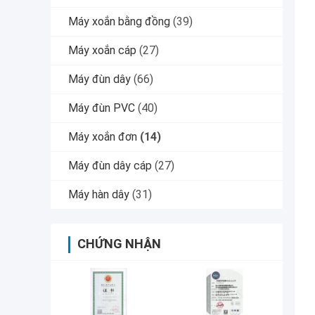
Máy xoắn bằng đồng
(39)
Máy xoắn cáp
(27)
Máy đùn dây
(66)
Máy đùn PVC
(40)
Máy xoắn đơn
(14)
Máy đùn dây cáp
(27)
Máy hàn dây
(31)
CHỨNG NHẬN