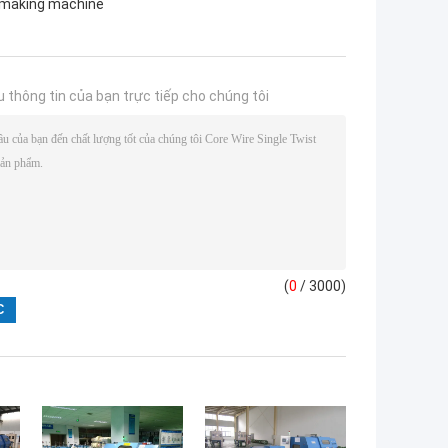
e making machine
u thông tin của bạn trực tiếp cho chúng tôi
(
0
/ 3000)