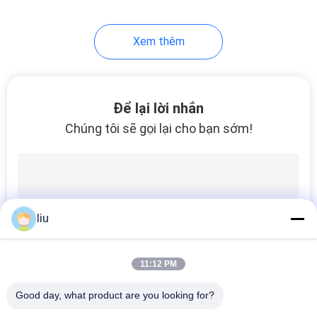
Xem thêm
Để lại lời nhắn
Chúng tôi sẽ gọi lại cho bạn sớm!
liu
11:12 PM
Good day, what product are you looking for?