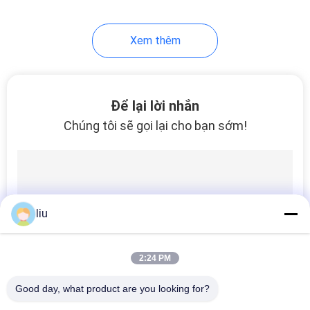
Xem thêm
Để lại lời nhắn
Chúng tôi sẽ gọi lại cho bạn sớm!
liu
2:24 PM
Good day, what product are you looking for?